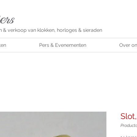
n & verkoop van klokken, horloges & sieraden
ten
Pers & Evenementen
Over o
Slot
Product