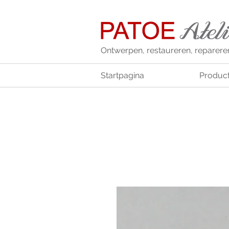
Ontwerpen, restaureren, reparere
Startpagina
Produc