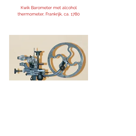
Kwik Barometer met alcohol
thermometer, Frankrijk, ca. 1780
Arondeer machine, Zamac, Duitsland,