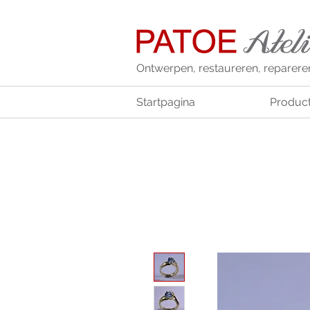
Ontwerpen, restaureren, reparere
Startpagina
Produc