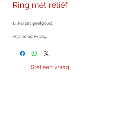
Ring met reliëf
14 karaat geelgoud.
Prijs op aanvraag.
Stel een vraag