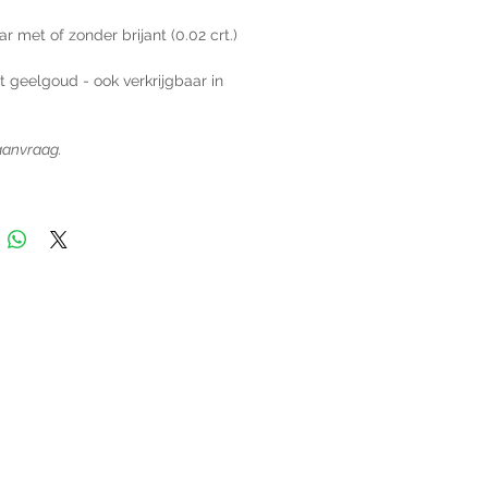
r met of zonder brijant (0.02 crt.)
t geelgoud - ook verkrijgbaar in
 aanvraag.