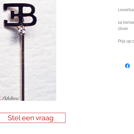
Leverbaa
14 karaa
zilver.
Prijs op
Stel een vraag