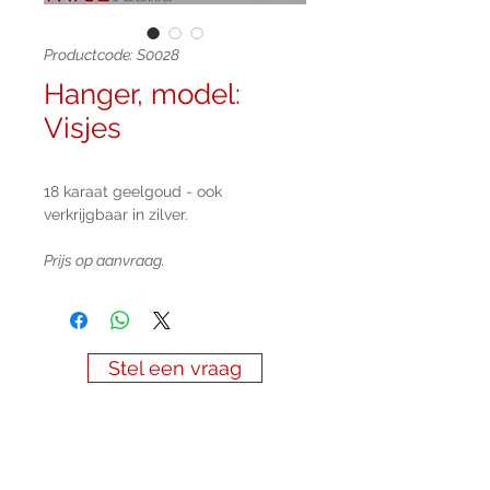
Productcode: S0028
Hanger, model:
Visjes
18 karaat geelgoud - ook
verkrijgbaar in zilver.
Prijs op aanvraag.
Stel een vraag