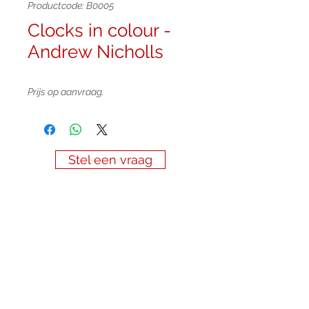
Productcode: B0005
Clocks in colour -
Andrew Nicholls
Prijs op aanvraag.
Stel een vraag