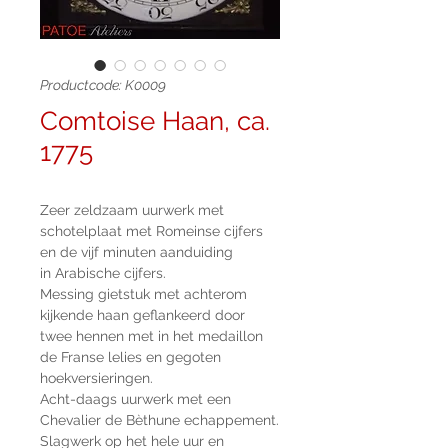
Productcode: K0009
Comtoise Haan, ca.
1775
Zeer zeldzaam uurwerk met
schotelplaat met Romeinse cijfers
en de vijf minuten aanduiding
in Arabische cijfers.
Messing gietstuk met achterom
kijkende haan geflankeerd door
twee hennen met in het medaillon
de Franse lelies en gegoten
hoekversieringen.
Acht-daags uurwerk met een
Chevalier de Bèthune echappement.
Slagwerk op het hele uur en